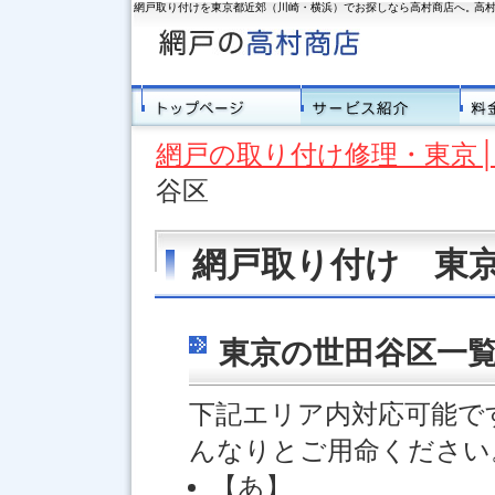
網戸取り付けを東京都近郊（川崎・横浜）でお探しなら高村商店へ。
高
トップページ
サー
網戸の取り付け修理・東京│
谷区
網戸取り付け 東
東京の世田谷区一
下記エリア内対応可能で
んなりとご用命ください
【あ】