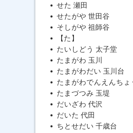
せた 瀬田
せたがや 世田谷
そしがや 祖師谷
【た】
たいしどう 太子堂
たまがわ 玉川
たまがわだい 玉川台
たまがわでんえんちょ
たまづつみ 玉堤
だいざわ 代沢
だいた 代田
ちとせだい 千歳台