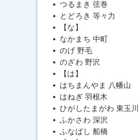
つるまき 弦巻
とどろき 等々力
【な】
なかまち 中町
のげ 野毛
のざわ 野沢
【は】
はちまんやま 八幡山
はねぎ 羽根木
ひがしたまがわ 東玉川
ふかさわ 深沢
ふなばし 船橋