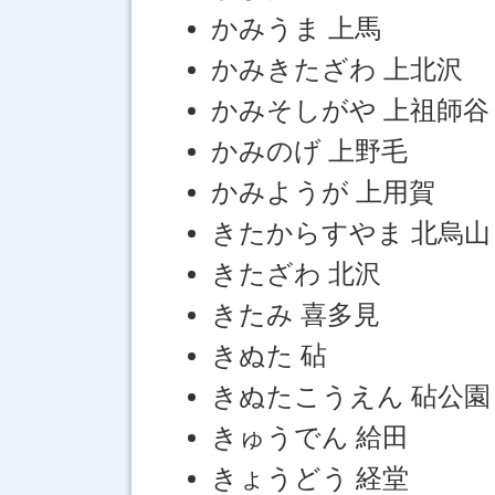
かみうま 上馬
かみきたざわ 上北沢
かみそしがや 上祖師谷
かみのげ 上野毛
かみようが 上用賀
きたからすやま 北烏山
きたざわ 北沢
きたみ 喜多見
きぬた 砧
きぬたこうえん 砧公園
きゅうでん 給田
きょうどう 経堂