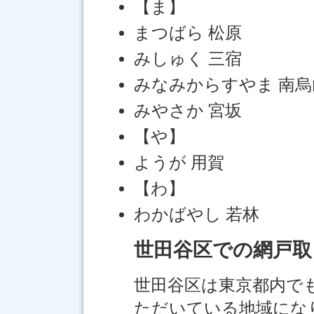
【ま】
まつばら 松原
みしゅく 三宿
みなみからすやま 南烏
みやさか 宮坂
【や】
ようが 用賀
【わ】
わかばやし 若林
世田谷区での網戸取
世田谷区は東京都内で
ただいている地域にな